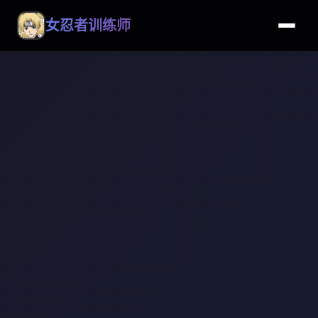
女忍者训练师