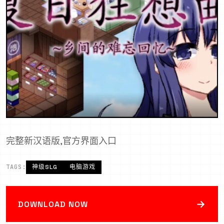
完整新汉语版,官方界面入口
TAGS:
神级SLG
电脑游戏
→
DOWNLOAD NOW