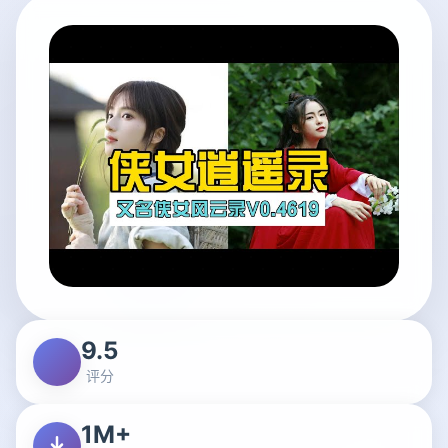
9.5
评分
1M+