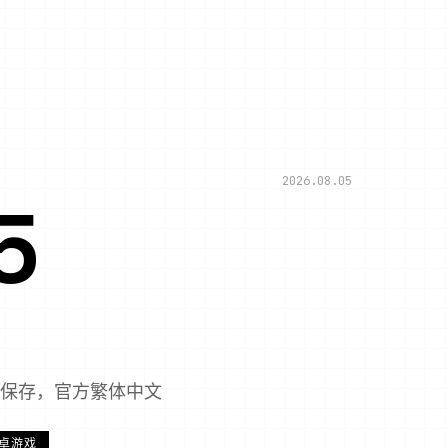
2026.08.05
5
版版保存，官方繁体中文
卓游戏