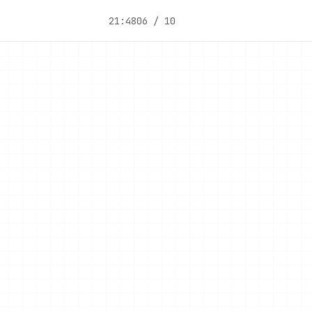
21:48
06 / 10