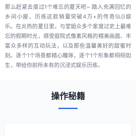
那么赶紧去度过1个难忘的夏天吧~ 踏入充满回忆的
乡间小屋，历练这款销量突破4万+的传奇SLG娱
乐。在炎热的夏日里，与堂姐众多个家度过史上最难
忘的假期时光，感受庭院式像素风格的精美画面、丰
富众多样的互动玩法，以及那些温馨美好的甜蜜时
刻。逐个1个场景都精心雕琢，逐个1个形象都栩栩如
生，带给你前所未有的沉浸式娱乐历练。
操作秘籍