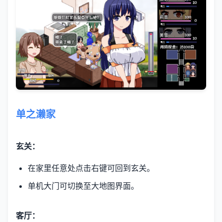
单之濑家
玄关：
在家里任意处点击右键可回到玄关。
单机大门可切换至大地图界面。
客厅：