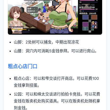
山脚：2处树可以捕虫，中期出现凉花
山腰：洞穴内可消耗5金钱参拜。可以进行爬山。
粗点心店门口
粗点心店：可以和雫交谈打开商店。可以花费100
金钱拿到扭蛋。
公园：可以和绵太交谈进行拍拍卡竞技。可以花费
金钱在贩卖机处购买道具。可以在贩卖机处随机拿
到金钱。