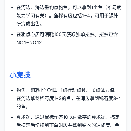
在河边、海边垂钓点钓鱼，可以拿到1个鱼（难易度
能力学习有关）。鱼稀有度包括1~4，可用于课外
研究或出售。
在粗点心店可消耗100元获取独单扭蛋。扭蛋包含
NO.1~NO.12
小竞技
钓鱼：消耗1个鱼饵、1点行动点数、10点体力值。
在河边拿到稀有度1~2的鱼，在海边拿到稀有度3-4
的鱼。
算术题：通过鼠标作答10以内数字的算术题，搞定
后搞定后切换到下单时段并拿到结衣的达成度、金