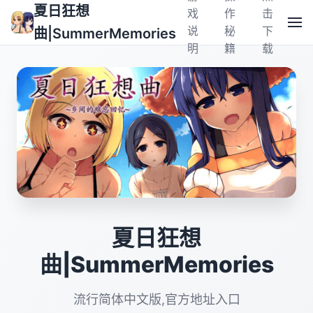
夏日狂想
戏
作
击
说
秘
下
曲|SummerMemories
明
籍
载
夏日狂想
曲|SummerMemories
流行简体中文版,官方地址入口