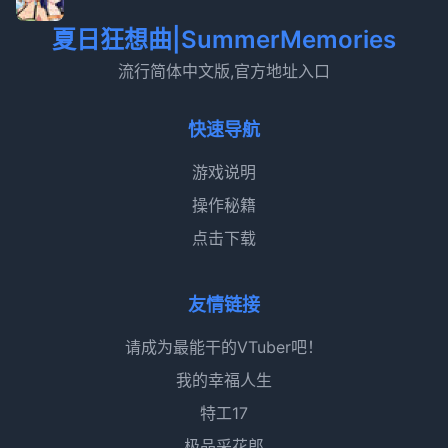
夏日狂想曲|SummerMemories
流行简体中文版,官方地址入口
快速导航
游戏说明
操作秘籍
点击下载
友情链接
请成为最能干的VTuber吧！
我的幸福人生
特工17
极品采花郎