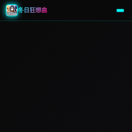
冬日狂想曲