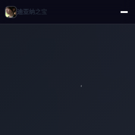
迪亚纳之宝