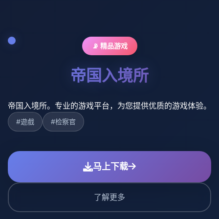
📡 精品游戏
帝国入境所
帝国入境所。专业的游戏平台，为您提供优质的游戏体验。
#遊戲
#检察官
马上下载
了解更多