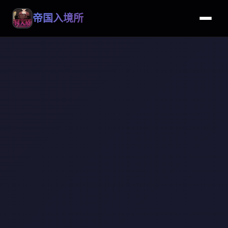
帝国入境所