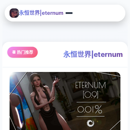
永恒世界|eternum
📆 热门推荐
永恒世界|eternum