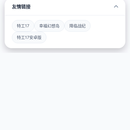
友情链接
特工17
幸福幻想岛
降临战纪
特工17安卓版
🗑️ game介绍