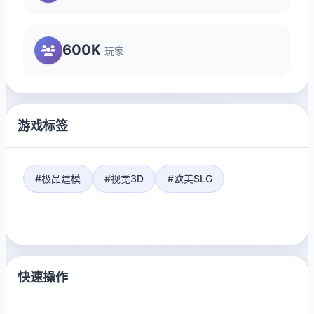
600K
玩家
游戏标签
#极品建模
#视觉3D
#欧美SLG
快速操作