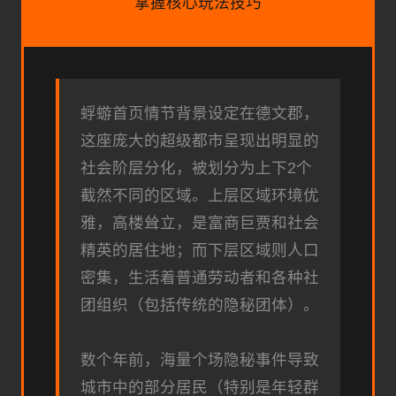
掌握核心玩法技巧
蜉蝣首页情节背景设定在德文郡，
这座庞大的超级都市呈现出明显的
社会阶层分化，被划分为上下2个
截然不同的区域。上层区域环境优
雅，高楼耸立，是富商巨贾和社会
精英的居住地；而下层区域则人口
密集，生活着普通劳动者和各种社
团组织（包括传统的隐秘团体）。
数个年前，海量个场隐秘事件导致
城市中的部分居民（特别是年轻群