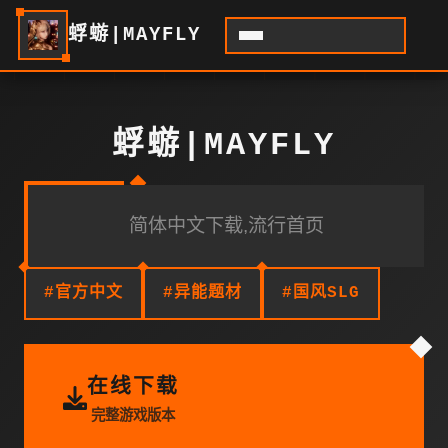
蜉蝣|MAYFLY
蜉蝣|MAYFLY
简体中文下载,流行首页
#官方中文
#异能题材
#国风SLG
在线下载
完整游戏版本