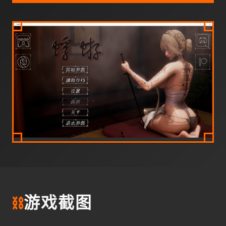
⛓️
游戏截图