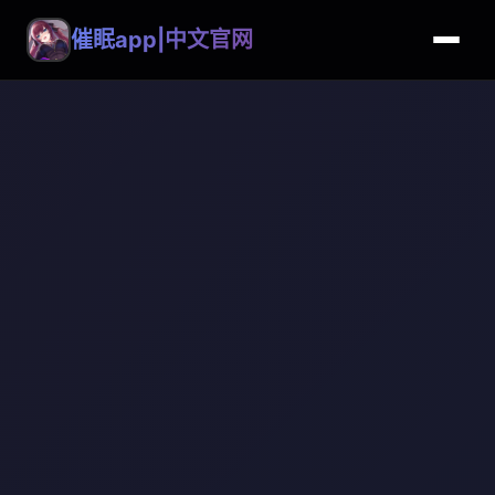
催眠app|中文官网