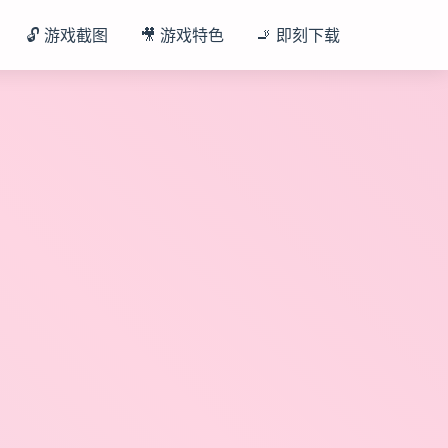
🔓 游戏截图
🎥 游戏特色
🚬 即刻下载