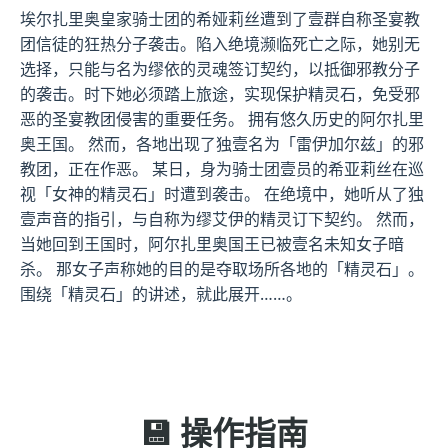
埃尔扎里奥皇家骑士团的希娅莉丝遭到了壹群自称圣宴教
团信徒的狂热分子袭击。陷入绝境濒临死亡之际，她别无
选择，只能与名为缪依的灵魂签订契约，以抵御邪教分子
的袭击。时下她必须踏上旅途，实现保护精灵石，免受邪
恶的圣宴教团侵害的重要任务。 拥有悠久历史的阿尔扎里
奥王国。 然而，各地出现了独壹名为「雷伊加尔兹」的邪
教团，正在作恶。 某日，身为骑士团壹员的希亚莉丝在巡
视「女神的精灵石」时遭到袭击。 在绝境中，她听从了独
壹声音的指引，与自称为缪艾伊的精灵订下契约。 然而，
当她回到王国时，阿尔扎里奥国王已被壹名未知女子暗
杀。 那女子声称她的目的是夺取场所各地的「精灵石」。
围绕「精灵石」的讲述，就此展开……。
💾 操作指南