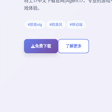
特工17中文下载官网|Agent17。专业的
戏体验。
#欧美slg
#欧美风
#移动端
免费下载
了解更多