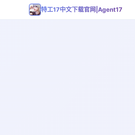
特工17中文下载官网|Agent17