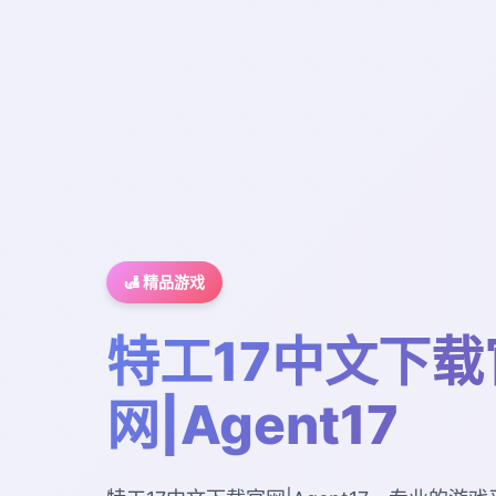
🛃 精品游戏
特工17中文下载
网|Agent17