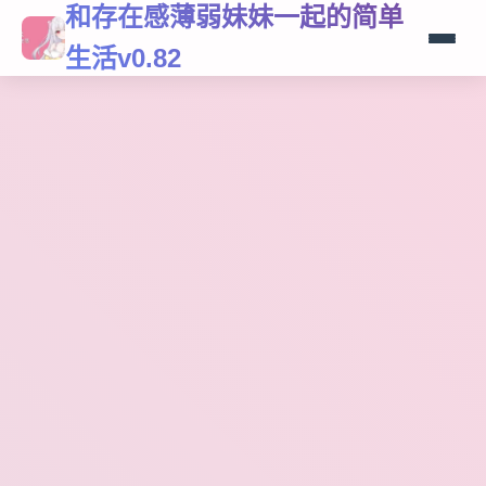
和存在感薄弱妹妹一起的简单
生活v0.82