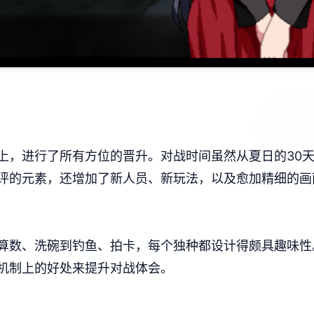
上，进行了所有方位的晋升。对战时间虽然从夏日的30天
的元素，还增加了​​新人员、新玩法​​，以及愈加精细的
数、洗碗到钓鱼、拍卡，每个独种都设计得颇具趣味性。而​
机制上的好处来提升对战体会。