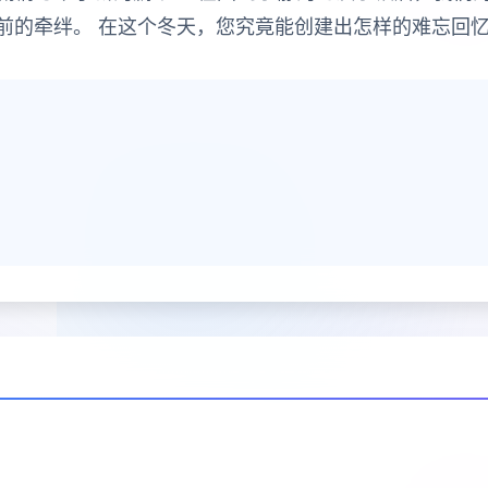
前的牵绊。 在这个冬天，您究竟能创建出怎样的难忘回