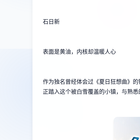
石日新
表面是黄油，内核却温暖人心
作为独名曾经体会过《夏日狂想曲》的锻
正踏入这个被白雪覆盖的小镇，与熟悉