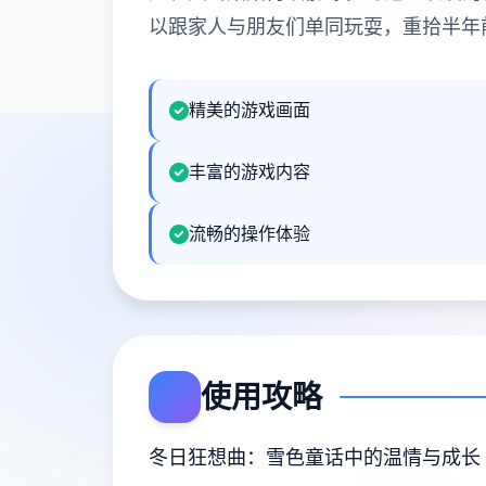
以跟家人与朋友们单同玩耍，重拾半年
精美的游戏画面
丰富的游戏内容
流畅的操作体验
使用攻略
冬日狂想曲：雪色童话中的温情与成长