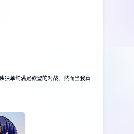
​单纯满足欲望的对战​​。然而当我真