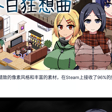
其精致的像素风格和丰富的素材，在Steam上接收了​​96%的