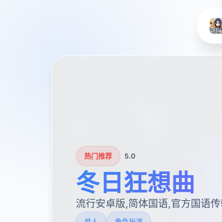
热门推荐
5.0
冬日狂想曲
流行安卓版,简体国语,官方国语传
单人
角色扮演