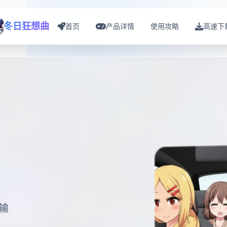
冬日狂想曲
首页
产品详情
使用攻略
高速下
输