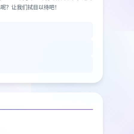
忆呢？让我们拭目以待吧！