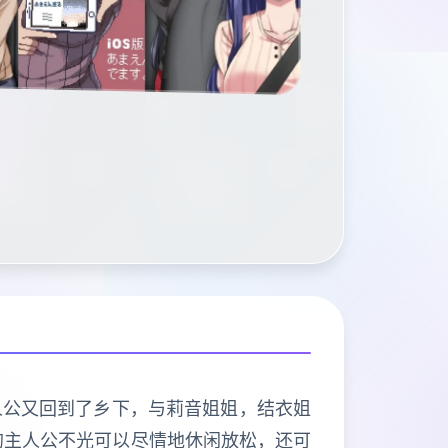
人公又回到了乡下，与莉音姐姐，结衣姐
的主人公不光可以尽情地休闲放松，还可