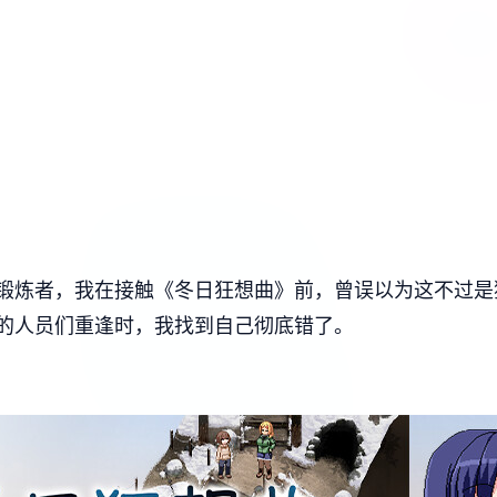
炼者，我在接触《冬日狂想曲》前，曾误以为这不过是独独​
的人员们重逢时，我找到自己彻底错了。