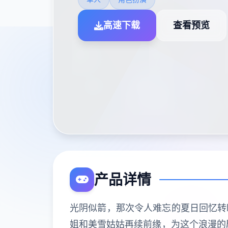
高速下载
查看预览
产品详情
光阴似箭，那次令人难忘的夏日回忆转
姐和美雪姑姑再续前缘，为这个浪漫的