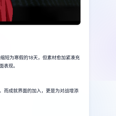
缩短为寒假的18天，但素材愈加紧凑充
画面表现。
​成就界面的加入​​，更是为对战增添