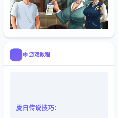
🎼 游戏教程
夏日传说技巧：