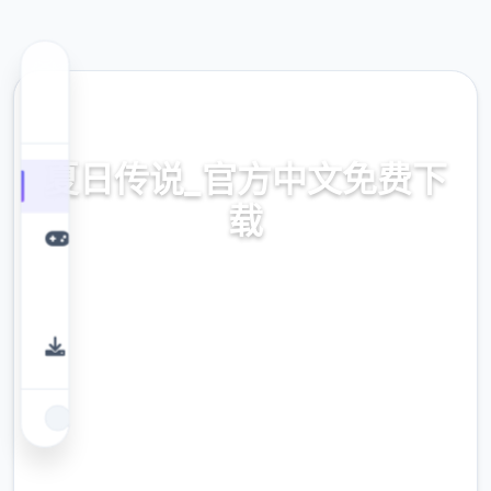
🃏 热门推荐
夏日传说_官方中文免费下
载
夏日传说_官方中文免费下载。专业的游戏平
台，为您提供优质的游戏体验。
9.4
评分
2.3M