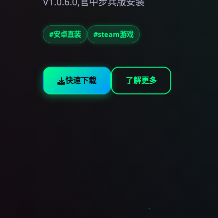
V1.0.6.0,官中步兵版安装
#安卓直装
#steam游戏
快速下载
了解更多