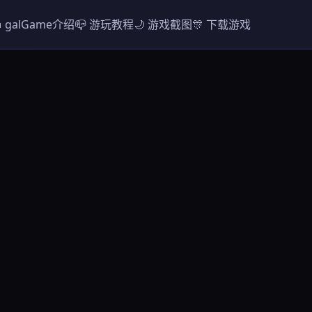
 galGame介绍
📪 游玩教程
🌙 游戏截图
🎊 下载游戏