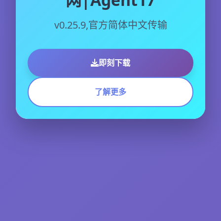
v0.25.9,官方简体中文传输
即刻下载
了解更多