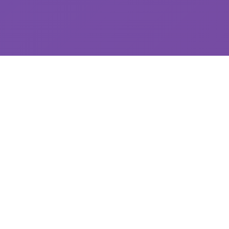
🎥 玩法说明
探索精彩的游戏世界