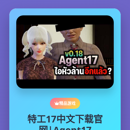
精品游戏
特工17中文下载官
网|Agent17