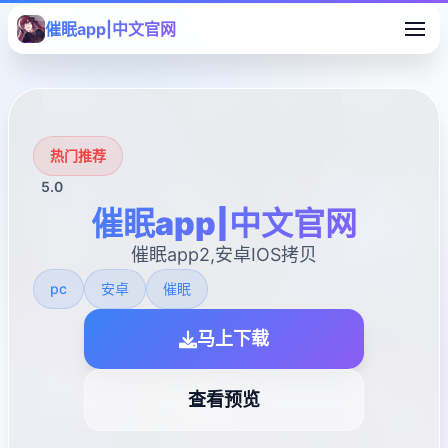
催眠app|中文官网
热门推荐
5.0
催眠app|中文官网
催眠app2,安卓IOS拷贝
pc
安卓
催眠
马上下载
查看预览