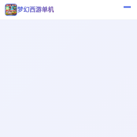
梦幻西游单机