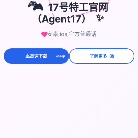
🎮
17号特工官网
🎮
（Agent17）
✨
安卓,ios,官方普通话
🤔
高速下载
了解更多
💫
✨
⭐