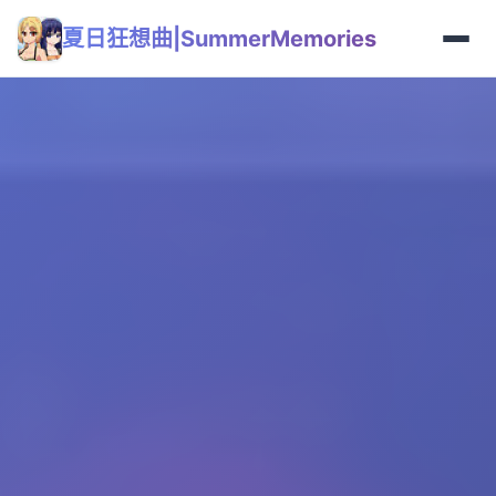
夏日狂想曲|SummerMemories