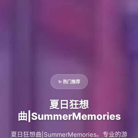
✨ 热门推荐
夏日狂想
曲|SummerMemories
夏日狂想曲|SummerMemories。专业的游