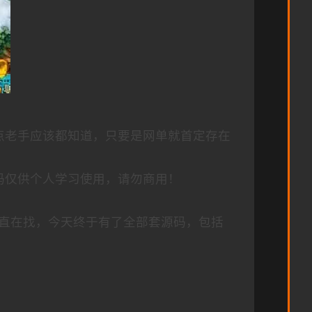
点老手应该都知道，只要是网单就首定存在
码仅供个人学习使用，请勿商用！
直在找，今天终于有了全部套源码，包括