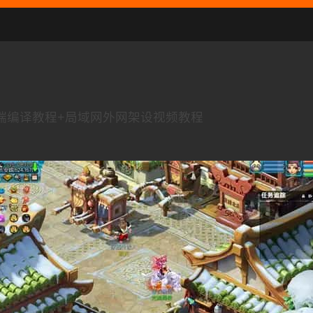
端编译教程+局域网外网架设视频教程