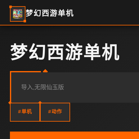
梦幻西游单机
梦幻西游单机
导入,无限仙玉版
#单机
#动作