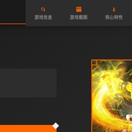
📂
🏧
📱
游戏信息
游戏截图
核心特性