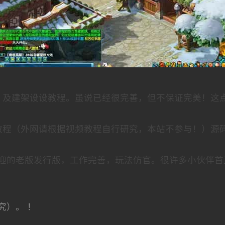
，及建架设设教程。虽说已经很完善，但不保证完美！这
教程（外网请根据视频教程自行研究，本站不参与！）源
迎的老版发行版，工作完善，玩法仿官。很许多小伙伴首
究）。 ！