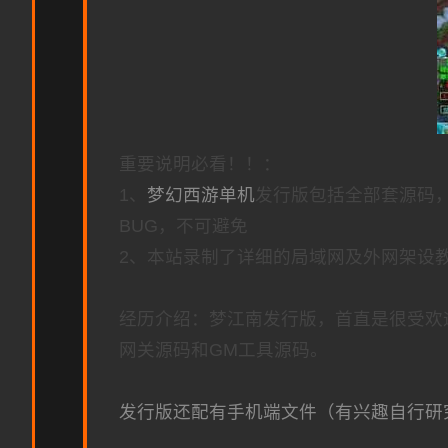
重要说明必看！！：
1、
梦幻西游单机
发行版包括全部套源码
BUG，不可避免
2、本站录制了详细的局域网及外网架设
经历介绍：梦江南发行版，首直是很受欢
网关源码和GM工具源码。
发行版还配有手机端文件（有兴趣自行研