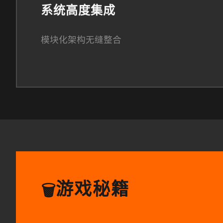
系统高度集成
模块化架构无缝整合
游戏秘籍
🗑️