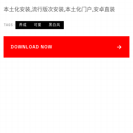
本土化安装,流行版次安装,本土化门户,安卓直装
TAGS:
养成
可爱
黑白风
→
DOWNLOAD NOW