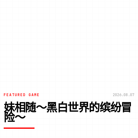
FEATURED GAME
2026.08.07
妹相随～黑白世界的缤纷冒
险～