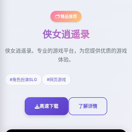
🗂️ 精品推荐
侠女逍遥录
侠女逍遥录。专业的游戏平台，为您提供优质的游戏
体验。
#角色扮演SLG
#网页游戏
高速下载
了解详情