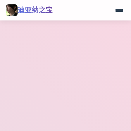
迪亚纳之宝