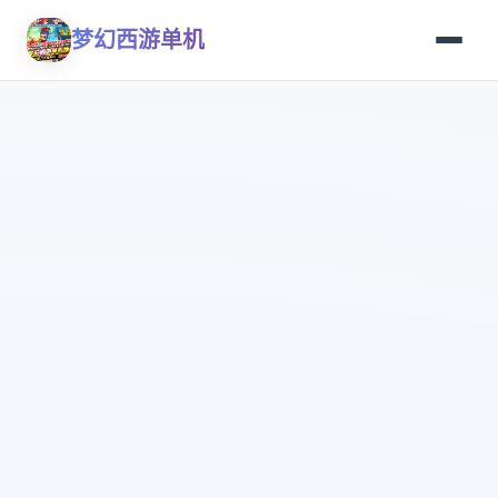
梦幻西游单机