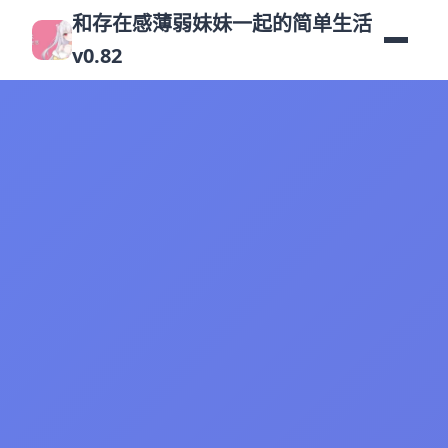
和存在感薄弱妹妹一起的简单生活
v0.82