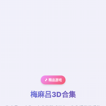
🎵 精品游戏
梅麻吕3D合集