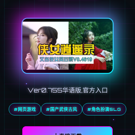
Ver0.755华语版,官方入口
#网页游戏
#国产武侠古风
#角色扮演SLG