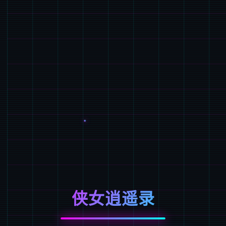
侠女逍遥录